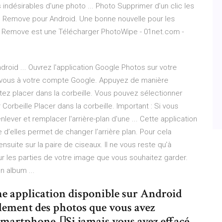
 indésirables d'une photo ... Photo Supprimer d’un clic les
o Remove pour Android. Une bonne nouvelle pour les
 Remove est une Télécharger PhotoWipe - 01net.com -
roid ... Ouvrez l'application Google Photos sur votre
z-vous à votre compte Google. Appuyez de manière
tez placer dans la corbeille. Vous pouvez sélectionner
Corbeille Placer dans la corbeille. Important : Si vous
ever et remplacer l'arrière-plan d'une ... Cette application
 d’elles permet de changer l’arrière plan. Pour cela
ensuite sur la paire de ciseaux. Il ne vous reste qu’à
sur les parties de votre image que vous souhaitez garder.
n album ...
e application disponible sur Android
ilement des photos que vous avez
smartphone. []Si jamais vous avez effacé