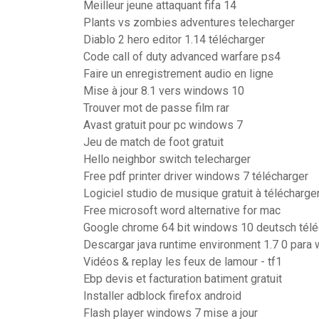
Meilleur jeune attaquant fifa 14
Plants vs zombies adventures telecharger
Diablo 2 hero editor 1.14 télécharger
Code call of duty advanced warfare ps4
Faire un enregistrement audio en ligne
Mise à jour 8.1 vers windows 10
Trouver mot de passe film rar
Avast gratuit pour pc windows 7
Jeu de match de foot gratuit
Hello neighbor switch telecharger
Free pdf printer driver windows 7 télécharger
Logiciel studio de musique gratuit à télécharge
Free microsoft word alternative for mac
Google chrome 64 bit windows 10 deutsch télé
Descargar java runtime environment 1.7 0 para
Vidéos & replay les feux de lamour - tf1
Ebp devis et facturation batiment gratuit
Installer adblock firefox android
Flash player windows 7 mise a jour