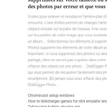
des photos par erreur et que vous
3 sites pour enlever et remplacer l'arrière-plan d
retouche. L’une d’elles permet de changer l’arrièr
cliquez ensuite sur la paire de ciseaux. Il ne vou
sur les parties de votre image que vous souhaite
un album ... Sélectionnez les éléments à supprim
Photos supprime les éléments de votre album par
Important : si vous supprimez des photos ou des
partagé, elles ne seront pas copiées dans votre 
effacer des objets sur une photo ... DiskDigger 
qui vous permet de récupérer facilement des ph
smartphone. []Si jamais vous avez effacé des ph
DiskDigger Photo …
Chromecast setup windows
How to télécharger games for n64 emulator and
Talking tom bubble shooter apk