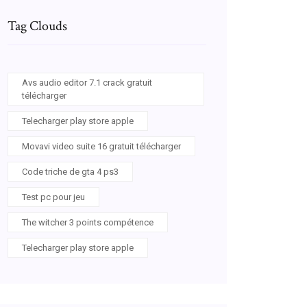
Tag Clouds
Avs audio editor 7.1 crack gratuit
télécharger
Telecharger play store apple
Movavi video suite 16 gratuit télécharger
Code triche de gta 4 ps3
Test pc pour jeu
The witcher 3 points compétence
Telecharger play store apple