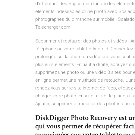
d’effectuer des Supprimer d'un clic les éléments
éléments indésirables d’une photo avec Scalad
photographes du dimanche sur mobile : Scalado
Telecharger.com
Supprimer et restaurer des photos et vidéos - And
téléphone ou votre tablette Android. Connecte
prolongée sur la photo ou vidéo que vous souhai
plusieurs éléments. En haut à droite, appuyez sur 
supprimez une photo ou une vidéo 3 sites pour enl
en ligne permet une multitude de retouche. L’une
rendez-vous sur le site internet de l’app, cliquez 
charger votre photo. Ensuite utiliser le pinceau 
Ajouter, supprimer et modifier des photos dans u
DiskDigger Photo Recovery est un
qui vous permet de récupérer fac
supprimées sur votre tablette ou 