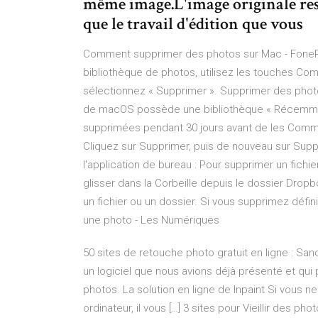
même image.L'image originale rest
que le travail d'édition que vous
Comment supprimer des photos sur Mac - FonePa
bibliothèque de photos, utilisez les touches Com
sélectionnez « Supprimer ». Supprimer des phot
de macOS possède une bibliothèque « Récemmen
supprimées pendant 30 jours avant de les Commen
Cliquez sur Supprimer, puis de nouveau sur Supp
l'application de bureau : Pour supprimer un fichier
glisser dans la Corbeille depuis le dossier Dro
un fichier ou un dossier. Si vous supprimez défi
une photo - Les Numériques
50 sites de retouche photo gratuit en ligne : San
un logiciel que nous avions déjà présenté et qu
photos. La solution en ligne de Inpaint Si vous ne
ordinateur, il vous […] 3 sites pour Vieillir des ph