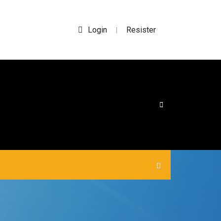
Login
Resister
|