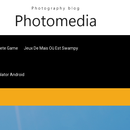
plete Game
Jeux De Mais Où Est Swampy
lator Android