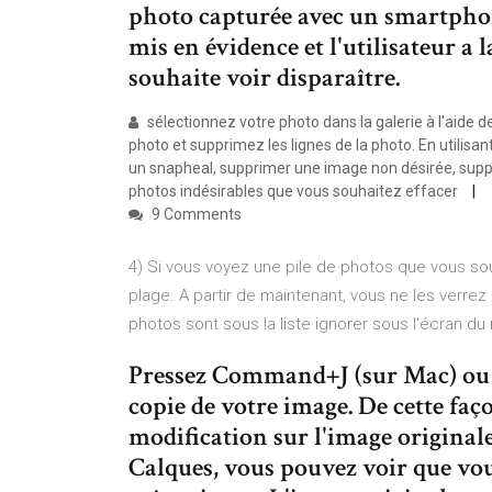
photo capturée avec un smartpho
mis en évidence et l'utilisateur a 
souhaite voir disparaître.
sélectionnez votre photo dans la galerie à l'aide 
photo et supprimez les lignes de la photo. En utilisa
un snapheal, supprimer une image non désirée, suppri
photos indésirables que vous souhaitez effacer
9 Comments
4) Si vous voyez une pile de photos que vous souh
plage. A partir de maintenant, vous ne les verrez
photos sont sous la liste ignorer sous l'écran du
Pressez Command+J (sur Mac) ou 
copie de votre image. De cette faç
modification sur l'image original
Calques, vous pouvez voir que vou