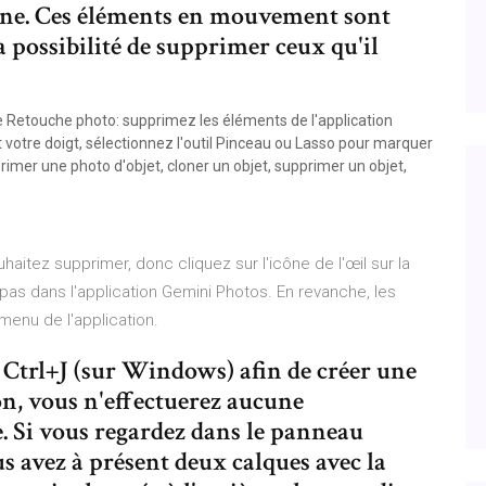
ne. Ces éléments en mouvement sont
la possibilité de supprimer ceux qu'il
de Retouche photo: supprimez les éléments de l'application
nt votre doigt, sélectionnez l'outil Pinceau ou Lasso pour marquer
mer une photo d'objet, cloner un objet, supprimer un objet,
aitez supprimer, donc cliquez sur l'icône de l'œil sur la
 pas dans l'application Gemini Photos. En revanche, les
 menu de l'application.
Ctrl+J (sur Windows) afin de créer une
on, vous n'effectuerez aucune
e. Si vous regardez dans le panneau
s avez à présent deux calques avec la