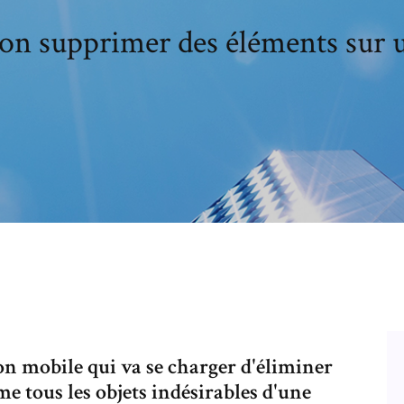
ion supprimer des éléments sur 
ion mobile qui va se charger d'éliminer
e tous les objets indésirables d'une