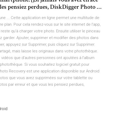
 les pensiez perdues, DiskDigger Photo …
'une ... Cette application en ligne permet une multitude de
e plan. Pour cela rendez-vous sur le site internet de l’app,
s reste qu’à charger votre photo. Ensuite utiliser le pinceau
z garder. Ajouter, supprimer et modifier des photos dans
er, appuyez sur Supprimer, puis cliquez sur Supprimer.
tagé, mais laisse les originaux dans votre photothèque.
 vidéos que d’autres personnes ont ajoutées à l’album
photothèque. Si vous souhaitez logiciel gratuit pour
Photo Recovery est une application disponible sur Android
otos que vous avez supprimées sur votre tablette ou
otos par erreur et que vous les pensiez perdues,
roid