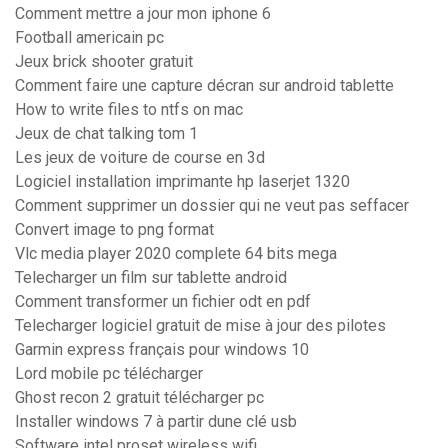
Comment mettre a jour mon iphone 6
Football americain pc
Jeux brick shooter gratuit
Comment faire une capture décran sur android tablette
How to write files to ntfs on mac
Jeux de chat talking tom 1
Les jeux de voiture de course en 3d
Logiciel installation imprimante hp laserjet 1320
Comment supprimer un dossier qui ne veut pas seffacer
Convert image to png format
Vlc media player 2020 complete 64 bits mega
Telecharger un film sur tablette android
Comment transformer un fichier odt en pdf
Telecharger logiciel gratuit de mise à jour des pilotes
Garmin express français pour windows 10
Lord mobile pc télécharger
Ghost recon 2 gratuit télécharger pc
Installer windows 7 à partir dune clé usb
Software intel proset wireless wifi