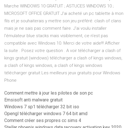
Marche WINDOWS 10 GRATUIT ; ASTUCES WINDOWS 10 ;
MICROSOFT OFFICE GRATUIT J'ai acheté un pc tablette à mon
fils et je souhaiterais y mettre son jeu préféré: clash of clans
mais je ne sais pas comment faire. J'ai voulu installer
l'émulateur blue stacks mais visiblement, ce n'est pas
compatible avec Windows 10. Merci de votre aide!!! Afficher
la suite . Posez votre question . A voir télécharger a clash of
kings gratuit (windows) télécharger a clash of kings windows,
a clash of kings windows, a clash of kings windows
télécharger gratuit Les meilleurs jeux gratuits pour Windows
Phone
Comment mettre à jour les pilotes de son pc
Emsisoft anti malware gratuit
Windows 7 sp1 télécharger 32 bit iso
Opengl télécharger windows 7 64 bit amd
Comment créer ses propres cc sims 4
Stellar phoenix windows data recovery activation key 2020