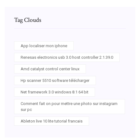
Tag Clouds
App localiser mon iphone
Renesas electronics usb 3.0 host controller 2.1.39.0
Amd catalyst control center linux
Hp scanner 5510 software télécharger
Net framework 3.0 windows 8.1 64 bit
Comment fait on pour mettre une photo sur instagram
sur pc
Ableton live 10 lite tutorial francais