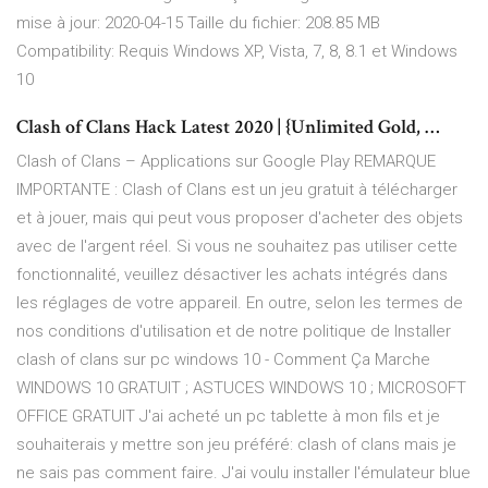
mise à jour: 2020-04-15 Taille du fichier: 208.85 MB
Compatibility: Requis Windows XP, Vista, 7, 8, 8.1 et Windows
10
Clash of Clans Hack Latest 2020 | {Unlimited Gold, …
Clash of Clans – Applications sur Google Play REMARQUE
IMPORTANTE : Clash of Clans est un jeu gratuit à télécharger
et à jouer, mais qui peut vous proposer d'acheter des objets
avec de l'argent réel. Si vous ne souhaitez pas utiliser cette
fonctionnalité, veuillez désactiver les achats intégrés dans
les réglages de votre appareil. En outre, selon les termes de
nos conditions d'utilisation et de notre politique de Installer
clash of clans sur pc windows 10 - Comment Ça Marche
WINDOWS 10 GRATUIT ; ASTUCES WINDOWS 10 ; MICROSOFT
OFFICE GRATUIT J'ai acheté un pc tablette à mon fils et je
souhaiterais y mettre son jeu préféré: clash of clans mais je
ne sais pas comment faire. J'ai voulu installer l'émulateur blue