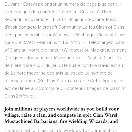
Suivant * Essayez d'entrer un numéro de page plus petit. *
N'entrez que des chiffres. Précédent Suivant. A. User
Répondu le novembre 11, 2014. Bonjour Stéphane, Merci
d'avoir contacté Microsoft Community. Le jeu Clash of Clans
n'est pas disponible sur Windows Télécharger Clash of Clans
sur PC et MAC - Pear Linux.fr 16/12/2017 · Téléchargez Clash
of Clans sur votre ordinateur (Windows) ou Mac gratuitement.
Quelques informations intéressantes sur Clash of Clans : La
dernière mise à jour du jeu date du Le nombre d’avis est au
de La note moyenne des avis au est de Le nombre de
téléchargement (Sur Play Store) au est de Cette Application
est destinée aux Sommaire du contenu1 Images de Clash of
Clans2 Infos et
Join millions of players worldwide as you build your
village, raise a clan, and compete in epic Clan Wars!
Mustachioed Barbarians, fire wielding Wizards, and
Installer clash of clans sur pc windows 10 - Comment Ça