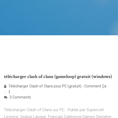
télécharger clash of clans (gameloop) gratuit (windows)
Télécharger Clash of Clans pour PC (gratuit) - Comment Ça
...
3 Comments
Télécharger Clash of Clans sur PC . Publié par Supercell.
Licence: Gratuit Langue: Français Catégorie:Games Dernière