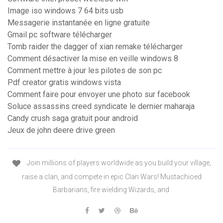
Image iso windows 7 64 bits usb
Messagerie instantanée en ligne gratuite
Gmail pc software télécharger
Tomb raider the dagger of xian remake télécharger
Comment désactiver la mise en veille windows 8
Comment mettre à jour les pilotes de son pc
Pdf creator gratis windows vista
Comment faire pour envoyer une photo sur facebook
Soluce assassins creed syndicate le dernier maharaja
Candy crush saga gratuit pour android
Jeux de john deere drive green
Join millions of players worldwide as you build your village,
raise a clan, and compete in epic Clan Wars! Mustachioed
Barbarians, fire wielding Wizards, and