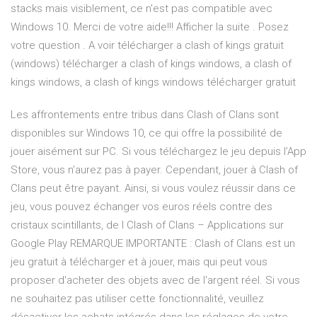
stacks mais visiblement, ce n'est pas compatible avec
Windows 10. Merci de votre aide!!! Afficher la suite . Posez
votre question . A voir télécharger a clash of kings gratuit
(windows) télécharger a clash of kings windows, a clash of
kings windows, a clash of kings windows télécharger gratuit
Les affrontements entre tribus dans Clash of Clans sont
disponibles sur Windows 10, ce qui offre la possibilité de
jouer aisément sur PC. Si vous téléchargez le jeu depuis l’App
Store, vous n’aurez pas à payer. Cependant, jouer à Clash of
Clans peut être payant. Ainsi, si vous voulez réussir dans ce
jeu, vous pouvez échanger vos euros réels contre des
cristaux scintillants, de l Clash of Clans – Applications sur
Google Play REMARQUE IMPORTANTE : Clash of Clans est un
jeu gratuit à télécharger et à jouer, mais qui peut vous
proposer d'acheter des objets avec de l'argent réel. Si vous
ne souhaitez pas utiliser cette fonctionnalité, veuillez