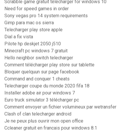
Scrabble game gratuit télécharger for windows 10
Need for speed games in order
Sony vegas pro 14 system requirements
Gimp para mac os sierra
Telecharger play store apple
Dial a fix vista
Pilote hp deskjet 2050 j510
Minecraft pc windows 7 gratuit
Hello neighbor switch telecharger
Comment télécharger play store sur tablette
Bloquer quelquun sur page facebook
Command and conquer 1 cheats
Telecharger coupe du monde 2020 fifa 18
Installer adobe air pour windows 7
Euro truck simulator 3 télécharger pc
Comment envoyer un fichier volumineux par wetransfer
Clash of clan telecharger android
Je ne peux plus ouvrir mon open office
Ccleaner gratuit en francais pour windows 8.1