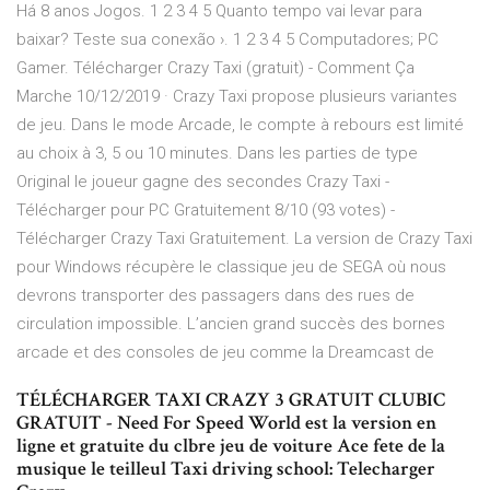
Há 8 anos Jogos. 1 2 3 4 5 Quanto tempo vai levar para
baixar? Teste sua conexão ›. 1 2 3 4 5 Computadores; PC
Gamer. Télécharger Crazy Taxi (gratuit) - Comment Ça
Marche 10/12/2019 · Crazy Taxi propose plusieurs variantes
de jeu. Dans le mode Arcade, le compte à rebours est limité
au choix à 3, 5 ou 10 minutes. Dans les parties de type
Original le joueur gagne des secondes Crazy Taxi -
Télécharger pour PC Gratuitement 8/10 (93 votes) -
Télécharger Crazy Taxi Gratuitement. La version de Crazy Taxi
pour Windows récupère le classique jeu de SEGA où nous
devrons transporter des passagers dans des rues de
circulation impossible. L’ancien grand succès des bornes
arcade et des consoles de jeu comme la Dreamcast de
TÉLÉCHARGER TAXI CRAZY 3 GRATUIT CLUBIC
GRATUIT - Need For Speed World est la version en
ligne et gratuite du clbre jeu de voiture Ace fete de la
musique le teilleul Taxi driving school: Telecharger