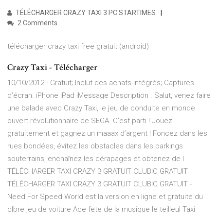
TÉLÉCHARGER CRAZY TAXI 3 PC STARTIMES
2 Comments
télécharger crazy taxi free gratuit (android)
Crazy Taxi - Télécharger
10/10/2012 · Gratuit; Inclut des achats intégrés; Captures
d’écran. iPhone iPad iMessage Description . Salut, venez faire
une balade avec Crazy Taxi, le jeu de conduite en monde
ouvert révolutionnaire de SEGA. C’est parti ! Jouez
gratuitement et gagnez un maaax d’argent ! Foncez dans les
rues bondées, évitez les obstacles dans les parkings
souterrains, enchaînez les dérapages et obtenez de l
TÉLÉCHARGER TAXI CRAZY 3 GRATUIT CLUBIC GRATUIT
TÉLÉCHARGER TAXI CRAZY 3 GRATUIT CLUBIC GRATUIT -
Need For Speed World est la version en ligne et gratuite du
clbre jeu de voiture Ace fete de la musique le teilleul Taxi