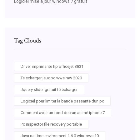
Logiciel mise a jour windows 7 gratuit
Tag Clouds
Driver imprimante hp officejet 3831
Telecharger jeux pc wwe raw 2020
Jquery slider gratuit télécharger
Logiciel pour limiter la bande passante dun pc
Comment avoir un fond decran animé iphone 7
Pc inspector file recovery portable
Java runtime environment 1.6.0 windows 10