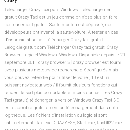
Crazy
Télécharger Crazy Taxi pour Windows : téléchargement
gratuit Crazy Taxi est un jeu comme on n'ose plus en faire,
heureusement gratuit. Saute-mouton est dépassé, ces
développeurs ont inventé la saute-voiture. À tester en cas
d'insomnie absolue ! Télécharger Crazy taxi gratuit -
Lelogicielgratuit.com Télécharger Crazy taxi gratuit. Crazy
Browser. Logiciel Windows. Windows. Disponible depuis le 20
septembre 2011 crazy browser 3 ] crazy browser est fourni
avec plusieurs moteurs de recherche préconfigurés mais
vous pouvez l'étendre pour utiliser le vôtre , 10 est un
puissant navigateur web / il fournit plusieurs fonctions qui
rendent le surf plus confortable et moins confus | Les Crazy
Taxi (gratuit) télécharger la version Windows Crazy Taxi 3.0
est disponible gratuitement au téléchargement dans notre
logithèque. Les fichiers d'installation du logiciel sont
habituellement : taxi.exe, CRAZY.EXE, Start.exe, RunDll32.exe