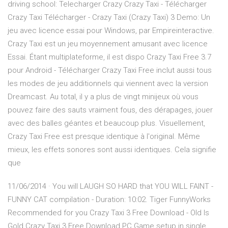
driving school: Telecharger Crazy Crazy Taxi - Télécharger
Crazy Taxi Télécharger - Crazy Taxi (Crazy Taxi) 3 Demo: Un
jeu avec licence essai pour Windows‚ par Empireinteractive.
Crazy Taxi est un jeu moyennement amusant avec licence
Essai. Étant multiplateforme, il est dispo Crazy Taxi Free 3.7
pour Android - Télécharger Crazy Taxi Free inclut aussi tous
les modes de jeu additionnels qui viennent avec la version
Dreamcast. Au total, il y a plus de vingt minijeux où vous
pouvez faire des sauts vraiment fous, des dérapages, jouer
avec des balles géantes et beaucoup plus. Visuellement,
Crazy Taxi Free est presque identique à l'original. Même
mieux, les effets sonores sont aussi identiques. Cela signifie
que
11/06/2014 · You will LAUGH SO HARD that YOU WILL FAINT -
FUNNY CAT compilation - Duration: 10:02. Tiger FunnyWorks
Recommended for you Crazy Taxi 3 Free Download - Old Is
Gold Crazy Taxi 3 Free Download PC Game setup in single