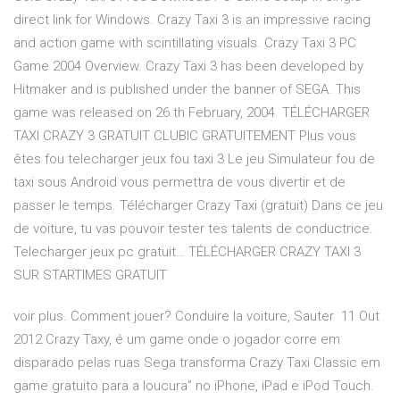
direct link for Windows. Crazy Taxi 3 is an impressive racing
and action game with scintillating visuals. Crazy Taxi 3 PC
Game 2004 Overview. Crazy Taxi 3 has been developed by
Hitmaker and is published under the banner of SEGA. This
game was released on 26 th February, 2004. TÉLÉCHARGER
TAXI CRAZY 3 GRATUIT CLUBIC GRATUITEMENT Plus vous
êtes fou telecharger jeux fou taxi 3 Le jeu Simulateur fou de
taxi sous Android vous permettra de vous divertir et de
passer le temps. Télécharger Crazy Taxi (gratuit) Dans ce jeu
de voiture, tu vas pouvoir tester tes talents de conductrice.
Telecharger jeux pc gratuit… TÉLÉCHARGER CRAZY TAXI 3
SUR STARTIMES GRATUIT
voir plus. Comment jouer? Conduire la voiture, Sauter 11 Out
2012 Crazy Taxy, é um game onde o jogador corre em
disparado pelas ruas Sega transforma Crazy Taxi Classic em
game gratuito para a loucura” no iPhone, iPad e iPod Touch.