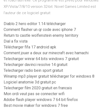
et road rash.exe. Ce programme est prévu pour Windows
XP/Vista/7/8/10 version 32-bit. Novel Games Limited est
l'auteur de ce logiciel gratuit
Diablo 2 hero editor 1.14 télécharger
Comment flasher un qr code avec iphone 7
Return to castle wolfenstein enemy territory
Dial a fix vista
Télécharger fifa 17 android apk
Comment jouer a deux sur minecraft avec hamachi
Telecharger winrar 64 bits windows 7 gratuit
Telecharger davinci resolve 14 gratuit
Telecharger radio bein sport gratuit
Winamp mp3 player gratuit télécharger for windows 8
Logiciel anatomie 3d gratuit pc
Telecharger film 2020 gratuit en francais
Mon ordi veut pas se connecter wifi
Adobe flash player windows 7 64 bit firefox
Best movie maker for windows 7 free